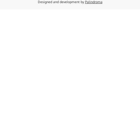
ᲒᲐᲒᲖᲐᲕᲜᲐ
ᲛᲔᲜᲘᲣ
ᲔᲚ.ᲤᲝᲡᲢᲐ
info@midea.com.ge
ᲞᲠᲝᲓᲣᲥᲢᲔᲑᲘ
ᲞᲠᲝᲔᲥᲢᲔᲑᲘ
ᲡᲐᲙᲝᲜᲢᲐᲥᲢᲝ ᲜᲝᲛ
ᲐᲙᲐᲓᲔᲛᲘᲐ
ᲡᲘᲐᲮᲚᲔᲔᲑᲘ
ᲒᲐᲛᲝᲒᲕᲧᲔᲕᲘᲗ
ᲕᲚᲝᲒᲔᲑᲘ
ᲩᲕᲔᲜ ᲨᲔᲡᲐᲮᲔᲑ
ᲙᲝᲜᲢᲐᲥᲢᲘ
© Midea Development 2026