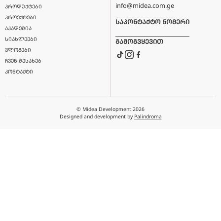
ᲛᲝᲒᲕᲬᲔᲠᲔᲗ
ᲒᲐᲒᲖᲐᲕᲜᲐ
ᲛᲔᲜᲘᲣ
ᲔᲚ.ᲤᲝᲡᲢᲐ